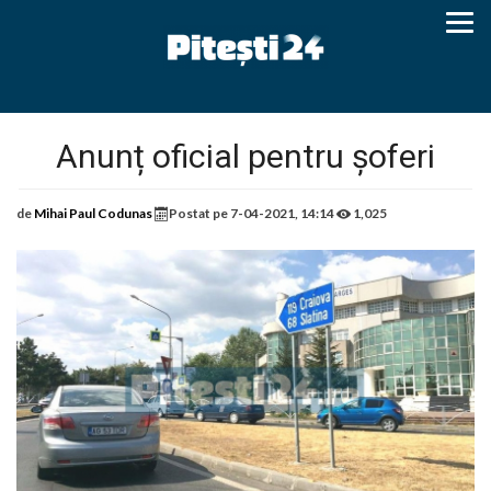
Anunț oficial pentru șoferi
de
Mihai Paul Codunas
Postat pe
7-04-2021, 14:14
1,025