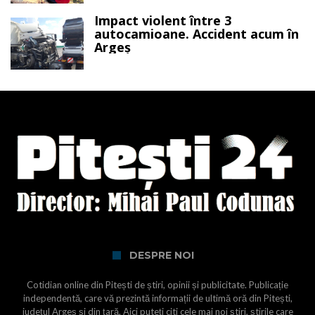
Impact violent între 3
autocamioane. Accident acum în
Argeș
DESPRE NOI
Cotidian online din Pitești de știri, opinii și publicitate. Publicație
independentă, care vă prezintă informații de ultimă oră din Pitești,
județul Argeș și din țară. Aici puteți citi cele mai noi știri, știrile care