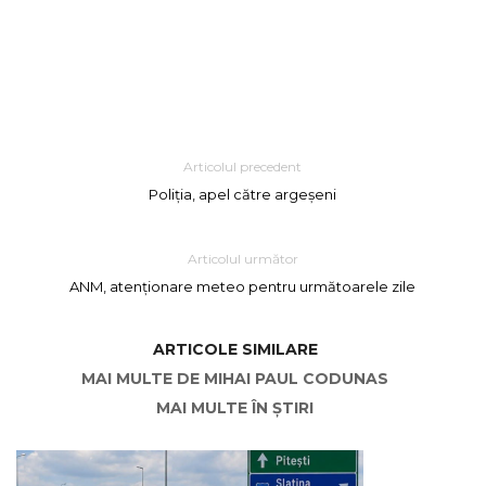
Articolul precedent
Poliția, apel către argeșeni
Articolul următor
ANM, atenționare meteo pentru următoarele zile
ARTICOLE SIMILARE
MAI MULTE DE MIHAI PAUL CODUNAS
MAI MULTE ÎN ȘTIRI