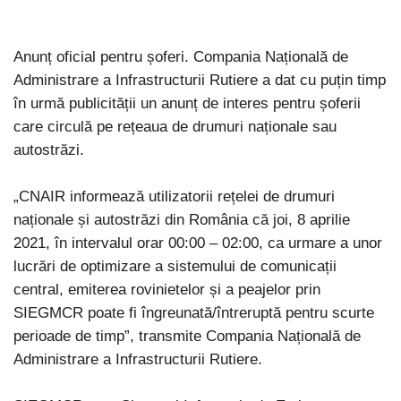
Anunț oficial pentru șoferi. Compania Națională de
Administrare a Infrastructurii Rutiere a dat cu puțin timp
în urmă publicității un anunț de interes pentru șoferii
care circulă pe rețeaua de drumuri naționale sau
autostrăzi.
„CNAIR informează utilizatorii rețelei de drumuri
naționale și autostrăzi din România că joi, 8 aprilie
2021, în intervalul orar 00:00 – 02:00, ca urmare a unor
lucrări de optimizare a sistemului de comunicații
central, emiterea rovinietelor și a peajelor prin
SIEGMCR poate fi îngreunată/întreruptă pentru scurte
perioade de timp”, transmite Compania Națională de
Administrare a Infrastructurii Rutiere.