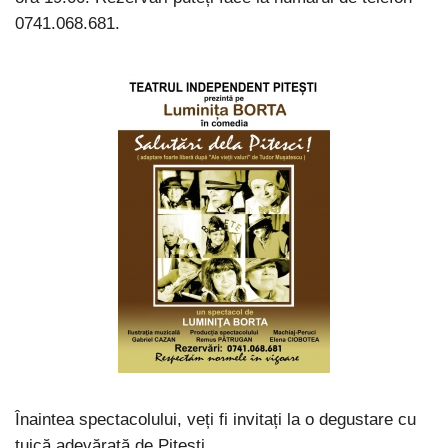
0741.068.681.
Înaintea spectacolului, veți fi invitați la o degustare cu
țuică adevărată de Pitești.