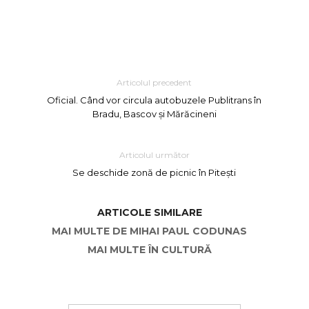
Articolul precedent
Oficial. Când vor circula autobuzele Publitrans în
Bradu, Bascov și Mărăcineni
Articolul următor
Se deschide zonă de picnic în Pitești
ARTICOLE SIMILARE
MAI MULTE DE MIHAI PAUL CODUNAS
MAI MULTE ÎN CULTURĂ