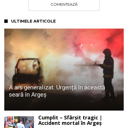
COMENTEAZĂ
ULTIMELE ARTICOLE
A ars generalizat. Urgență în această
seară în Argeș
Cumplit – Sfârșit tragic |
Accident mortal în Argeș