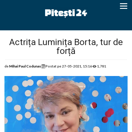
Actrița Luminița Borta, tur de
forță
de
Mihai Paul Codunas
Postat pe
27-05-2021, 15:16
1,781