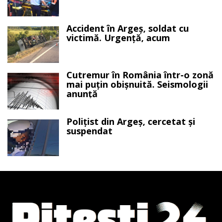
Accident în Argeș, soldat cu
victimă. Urgență, acum
Cutremur în România într-o zonă
mai puțin obișnuită. Seismologii
anunță
Polițist din Argeș, cercetat și
suspendat