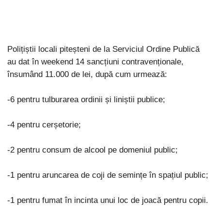
Polițiștii locali piteșteni de la Serviciul Ordine Publică
au dat în weekend 14 sancțiuni contravenționale,
însumând 11.000 de lei, după cum urmează:
-6 pentru tulburarea ordinii și liniștii publice;
-4 pentru cerșetorie;
-2 pentru consum de alcool pe domeniul public;
-1 pentru aruncarea de coji de semințe în spațiul public;
-1 pentru fumat în incinta unui loc de joacă pentru copii.