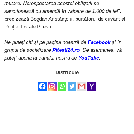
mutare. Nerespectarea acestei obligații se
sancționează cu amendă în valoare de 1.000 de lei”
,
precizează Bogdan Aristănțoiu, purtătorul de cuvânt al
Poliției Locale Pitești.
Ne puteți citi și pe pagina noastră de
Facebook
și în
grupul de socializare
Pitesti24.ro
. De asemenea, vă
puteți abona la canalul nostru de
YouTube
.
Distribuie