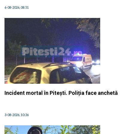
6-08-2026, 08:51
Incident mortal în Pitești. Poliția face anchetă
3-08-2026, 10:36