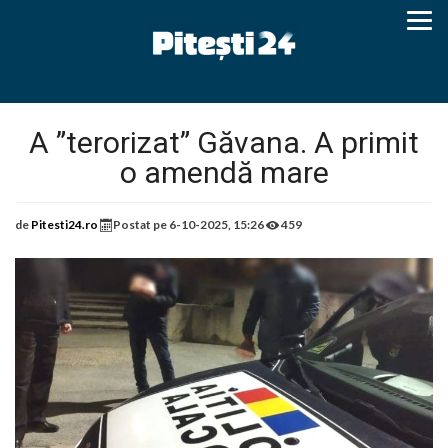
A ”terorizat” Găvana. A primit
o amendă mare
de
Pitesti24.ro
Postat pe
6-10-2025, 15:26
459