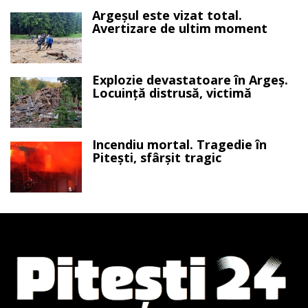
Argeșul este vizat total.
Avertizare de ultim moment
Explozie devastatoare în Argeș.
Locuință distrusă, victimă
Incendiu mortal. Tragedie în
Pitești, sfârșit tragic