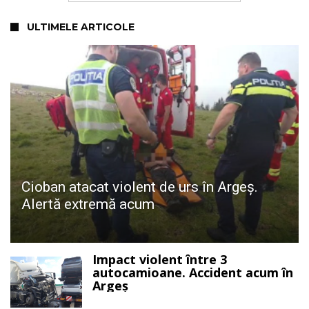
ULTIMELE ARTICOLE
Cioban atacat violent de urs în Argeș.
Alertă extremă acum
Impact violent între 3
autocamioane. Accident acum în
Argeș