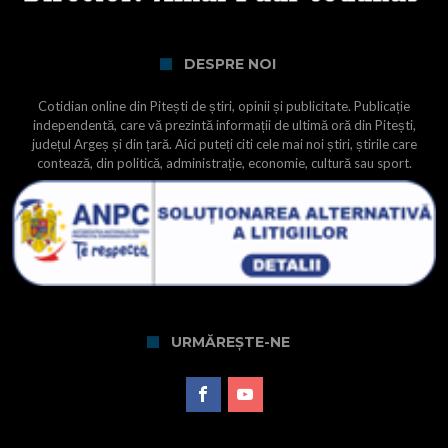
DESPRE NOI
Cotidian online din Pitești de știri, opinii și publicitate. Publicație
independentă, care vă prezintă informații de ultimă oră din Pitești,
județul Argeș și din țară. Aici puteți citi cele mai noi știri, știrile care
contează, din politică, administrație, economie, cultură sau sport.
URMĂREȘTE-NE