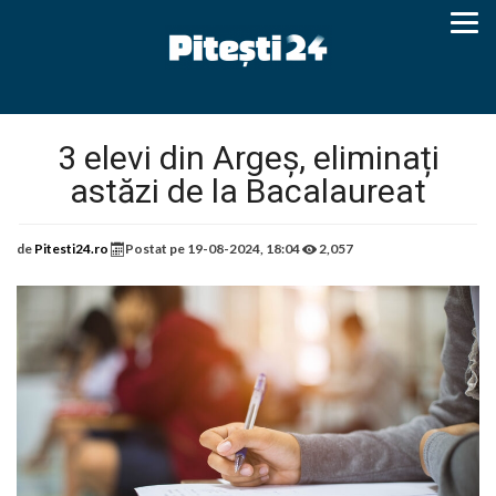
3 elevi din Argeș, eliminați
astăzi de la Bacalaureat
de
Pitesti24.ro
Postat pe
19-08-2024, 18:04
2,057