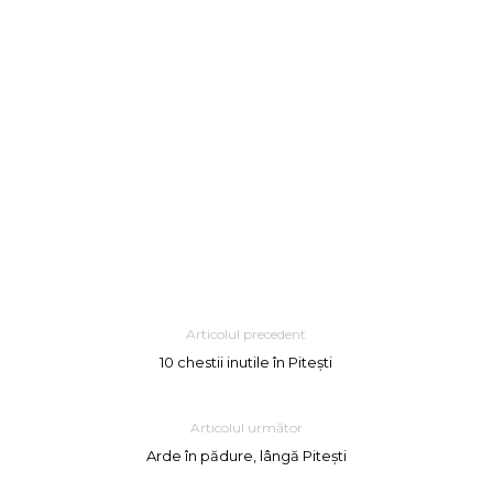
Articolul precedent
10 chestii inutile în Pitești
Articolul următor
Arde în pădure, lângă Pitești