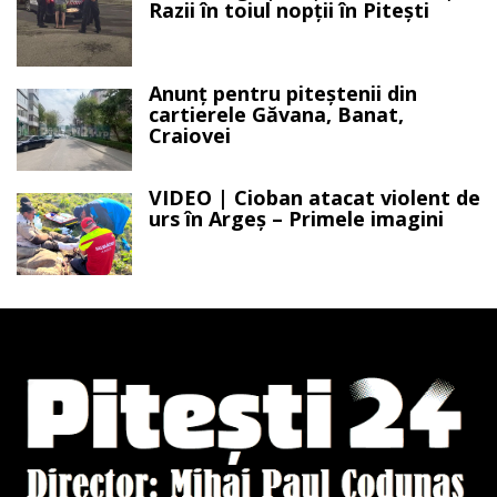
Razii în toiul nopții în Pitești
Anunț pentru piteștenii din
cartierele Găvana, Banat,
Craiovei
VIDEO | Cioban atacat violent de
urs în Argeș – Primele imagini