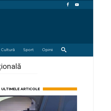
Cultură
Sport
Opinii
țională
ULTIMELE ARTICOLE