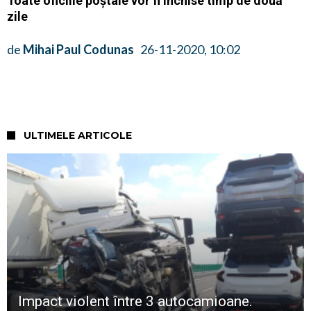
Toate oficiile poștale vor fi închise timp de două
zile
de
Mihai Paul Codunas
26-11-2020, 10:02
ULTIMELE ARTICOLE
Impact violent între 3 autocamioane.