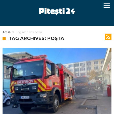
Acasă
Tag Archives: poșta
TAG ARCHIVES: POȘTA