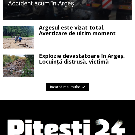
Accident acum în Argeș
Argeșul este vizat total.
Avertizare de ultim moment
Explozie devastatoare în Argeș.
Locuință distrusă, victimă
Încarcă mai multe