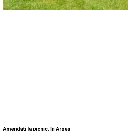
Amendați la picnic, în Argeș