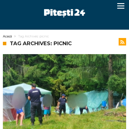
Acasă
Tag Archives: picnic
TAG ARCHIVES: PICNIC