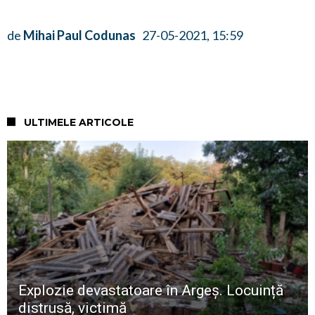
de
Mihai Paul Codunas
27-05-2021, 15:59
ULTIMELE ARTICOLE
Explozie devastatoare în Argeș. Locuință
distrusă, victimă