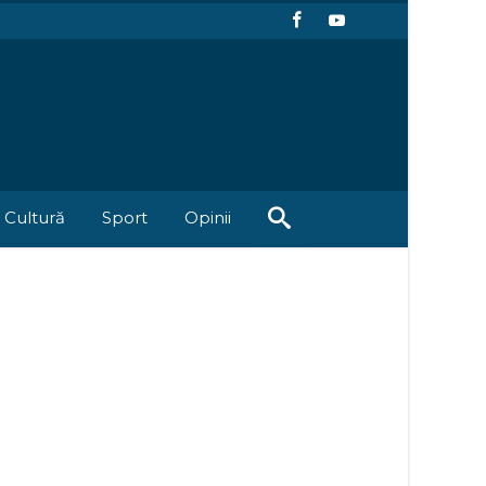
Cultură
Sport
Opinii