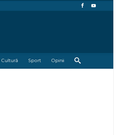
Cultură
Sport
Opinii