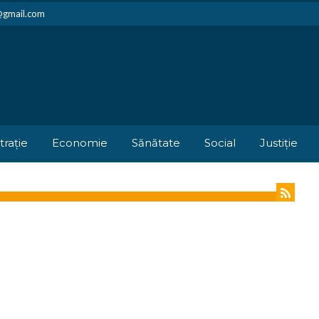
i@gmail.com
trație
Economie
Sănătate
Social
Justiție