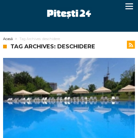
Acasă
Tag Archives: deschidere
TAG ARCHIVES: DESCHIDERE