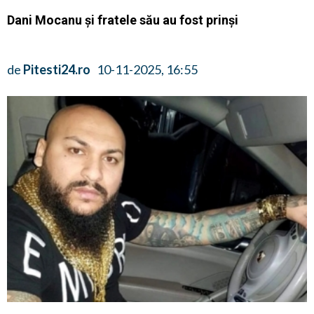
Dani Mocanu și fratele său au fost prinși
de
Pitesti24.ro
10-11-2025, 16:55