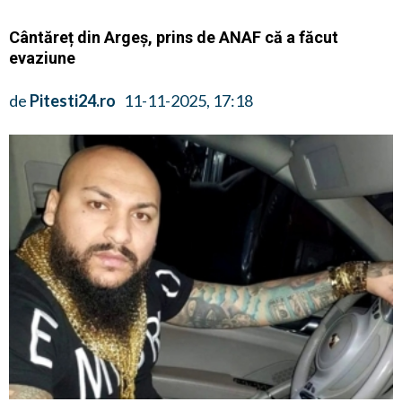
Cântăreț din Argeș, prins de ANAF că a făcut
evaziune
de
Pitesti24.ro
11-11-2025, 17:18