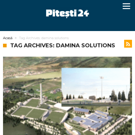
Acasă
Tag Archives: damina solutions
TAG ARCHIVES: DAMINA SOLUTIONS